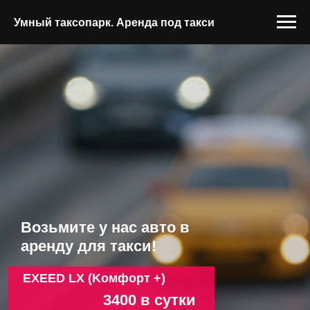
Умный таксопарк. Аренда под такси
Возьмите у нас авто в
аренду для такси!
EXEED LX (Kомфорт +)
3400 в сутки